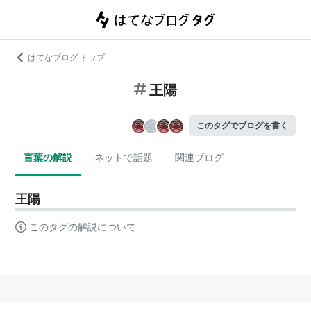
はてなブログ トップ
王陽
このタグでブログを書く
言葉の解説
ネットで話題
関連ブログ
王陽
このタグの解説について