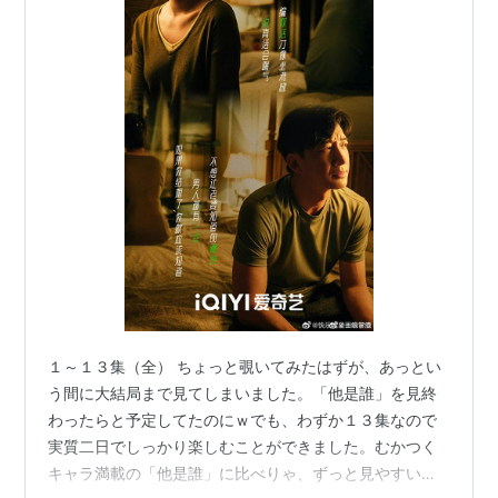
１～１３集（全） ちょっと覗いてみたはずが、あっとい
う間に大結局まで見てしまいました。「他是誰」を見終
わったらと予定してたのにｗでも、わずか１３集なので
実質二日でしっかり楽しむことができました。むかつく
キャラ満載の「他是誰」に比べりゃ、ずっと見やすいド