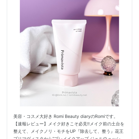
美容・コスメ大好き Romi Beauty diaryのRomiです。
【速報レビュー】メイク好きこそ必見‼️メイク前の土台を
整えて、メイクノリ・モチをUP『除去して、整う』花王
プリマヴィスタから“プレメイクアップ ジェルウォッシ