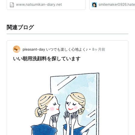
www.natsumikan-diary.net
smilemaker0926.hat
関連ブログ
•
pleasant-day いつでも楽しく心地よく♪
8ヶ月前
いい朝用洗顔料を探しています