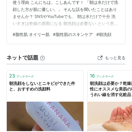
使う理由 こんにちは、こしあんです！ 「朝は水だけで洗
顔した方が肌に優しい。」 そんな話を聞いたことはあり
ませんか？ SNSやYouTubeでも、 朝は水だけで十分 洗
いすぎは乾燥の原因になる 朝洗顔は必要ない という意見
をよく見かけます。 一方で、脂性肌の私は昔から、 「朝
#
脂性肌 オイリー肌
#
脂性肌のスキンケア
#
朝洗顔
起きた瞬間から顔がベタベタしている……」 という状態
でした。 「水だけで本当に大丈夫なの？」 そう思って実
際に試したこともあります。 さらに、朝のオイル洗顔ま
ネットで話題
もっと見る
で試したこともありました。 今回は、脂性肌の私がいろ
いろ試した経験をもとに、 朝洗顔は本当に必要なのか 水
だけ洗顔と…
23
16
ブックマーク
ブックマーク
朝洗顔をしないとニキビができた件
朝洗顔は必要か？乾燥
と、おすすめの洗顔料
性にオススメな美肌の秘
うれい線を消す化粧品
でたるみやむくみを解