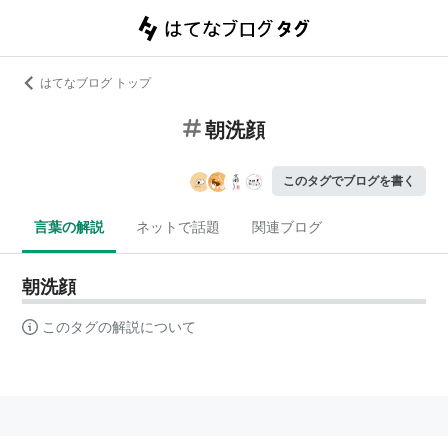
はてなブログ トップ
朝洗顔
このタグでブログを書く
言葉の解説
ネットで話題
関連ブログ
朝洗顔
このタグの解説について