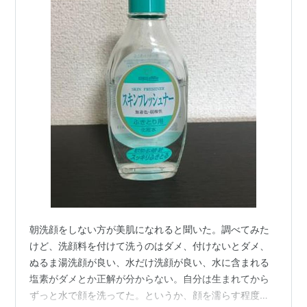
朝洗顔をしない方が美肌になれると聞いた。調べてみた
けど、洗顔料を付けて洗うのはダメ、付けないとダメ、
ぬるま湯洗顔が良い、水だけ洗顔が良い、水に含まれる
塩素がダメとか正解が分からない。自分は生まれてから
ずっと水で顔を洗ってた。というか、顔を濡らす程度で