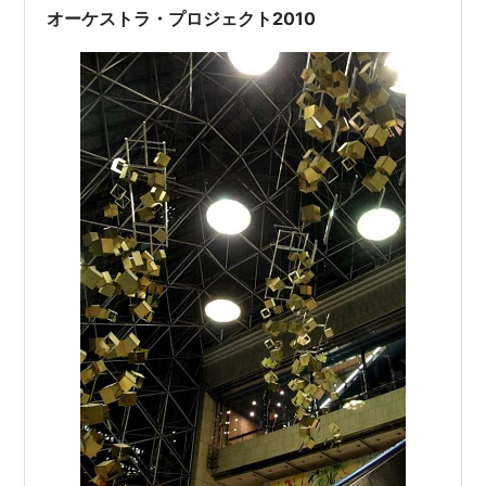
ェクト2012」指揮：大井剛史、ピアノ：永野光太…
オーケストラ・プロジェクト2010