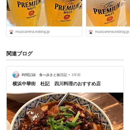
musicarena.exblog.jp
musicarena.exblog.jp
関連ブログ
•
時間記録 食べ歩きと旅日記
3年前
横浜中華街 杜記 四川料理のおすすめ店