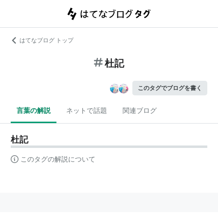
はてなブログ トップ
杜記
このタグでブログを書く
言葉の解説
ネットで話題
関連ブログ
杜記
このタグの解説について