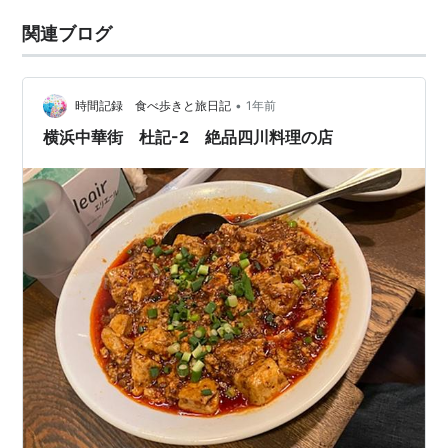
関連ブログ
•
時間記録 食べ歩きと旅日記
1年前
横浜中華街 杜記-2 絶品四川料理の店