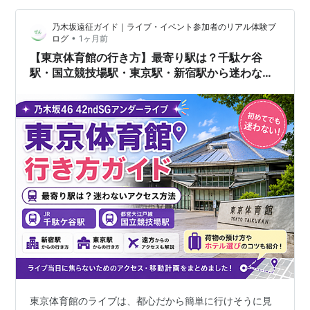
狙わず1泊を選ぶ判断基準をまとめます。 ※本記事にはア
乃木坂遠征ガイド｜ライブ・イベント参加者のリアル体験ブ
フィリエイト広告を含みます。リンクからホテ…
•
ログ
1ヶ月前
【東京体育館の行き方】最寄り駅は？千駄ケ谷
駅・国立競技場駅・東京駅・新宿駅から迷わない
アクセス
東京体育館のライブは、都心だから簡単に行けそうに見