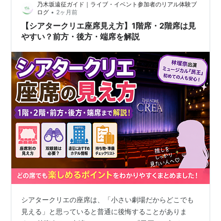
乃木坂遠征ガイド｜ライブ・イベント参加者のリアル体験ブ
•
ログ
2ヶ月前
【シアタークリエ座席見え方】1階席・2階席は見
やすい？前方・後方・端席を解説
シアタークリエの座席は、「小さい劇場だからどこでも
見える」と思っていると普通に後悔することがありま