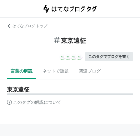
はてなブログ トップ
東京遠征
このタグでブログを書く
言葉の解説
ネットで話題
関連ブログ
東京遠征
このタグの解説について