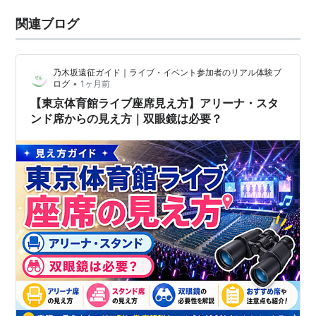
関連ブログ
乃木坂遠征ガイド｜ライブ・イベント参加者のリアル体験ブ
•
ログ
1ヶ月前
【東京体育館ライブ座席見え方】アリーナ・スタ
ンド席からの見え方｜双眼鏡は必要？