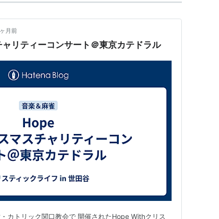
8ヶ月前
マスチャリティーコンサート＠東京カテドラル
カトリック関口教会で 開催されたHope Withクリス