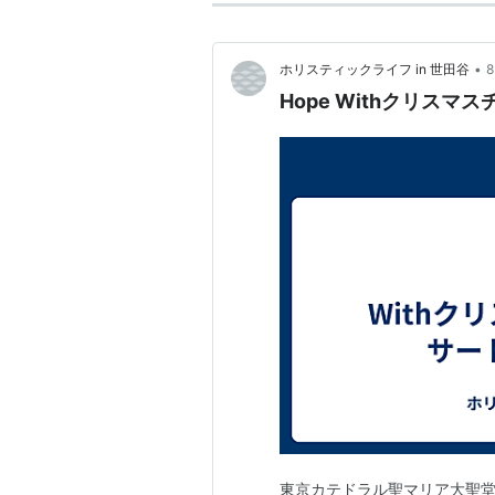
•
ホリスティックライフ in 世田谷
Hope Withクリス
東京カテドラル聖マリア大聖堂・