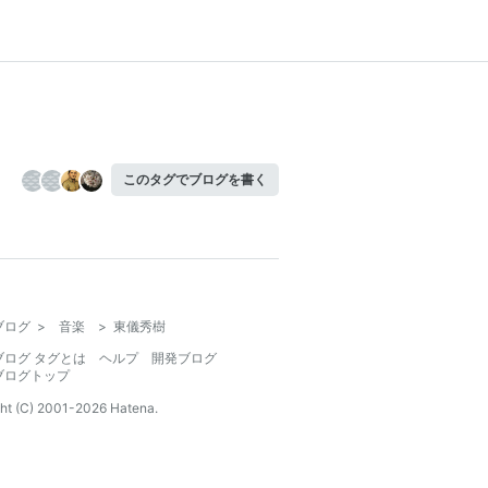
このタグでブログを書く
ブログ
>
音楽
>
東儀秀樹
ブログ タグとは
ヘルプ
開発ブログ
ブログトップ
ht (C) 2001-
2026
Hatena.