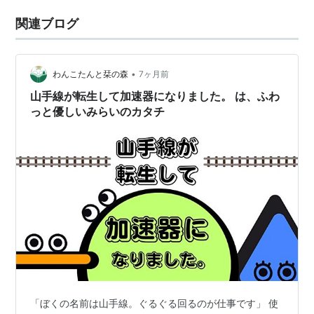
関連ブログ
•
わんこたんと栞の森
7ヶ月前
山手線が転生して加速器になりました。 は、ふわ
っと優しいみらいのカタチ
「ぼくの名前は山手線。ぐるぐる回るのが仕事です」 使