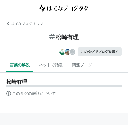
はてなブログ トップ
松崎有理
このタグでブログを書く
言葉の解説
ネットで話題
関連ブログ
松崎有理
このタグの解説について