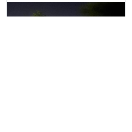
今日は、松戸に行った後、音ゲーをして、宮前湯に行っ
て、中華そばとみ田で、いっぱい食べてきました。それ
と、帰りの電車の間にプロセカでキュートなカノジョを
フルコンボしました。