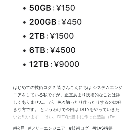
はじめての技術ログ？ 皆さんこんにちは システムエンジ
ニアをしている私ですが、正直あまり技術的なことは詳
しくありません。 が、色々触ったり作ったりするのは好
きな方です。 というわけで今回は DITYをやっていきた
いと思います！ はい、DITYは勝手に作った造語（Do
information technology Yourself）です。 DIYでも意味は
#
松戸
#
フリーエンジニア
#
技術ログ
#
NAS構築
あってそうですが、イメージ的に木材使ったり、家具作