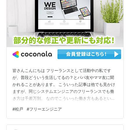
皆さんこんにちは フリーランスとして活動中の私です
が、普段どういう生活してるの？とパパ友やママ友に聞
かれることがあります。 こういった記事は他でも見かけ
ますが、同じシステムエンジニアのフリーランスでも働
き方は千差万別。 なのでこういった働き方もあるという
ことで、つらつらと書いて行きたいと思います。 フリー
#
松戸
#
フリーエンジニア
エンジニアの契約 まず、現在私はエンジニアの仲介をし
てくれるエージェントさんと契約しています。 よく聞く
ところだとレバテックさんやMidworksさんなど色々あり