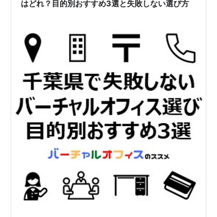
はどれ？目的別おすすめ3選と失敗しない選び方