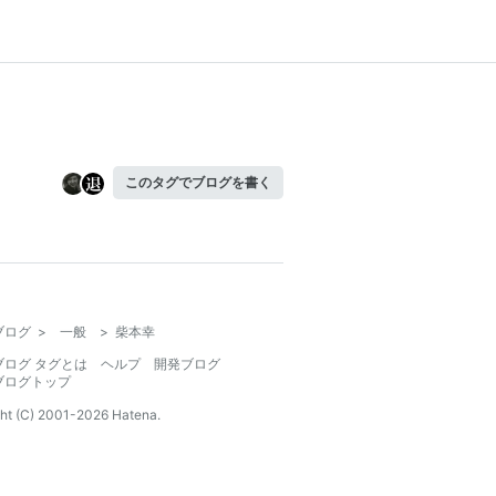
このタグでブログを書く
ブログ
>
一般
>
柴本幸
ブログ タグとは
ヘルプ
開発ブログ
ブログトップ
ht (C) 2001-
2026
Hatena.