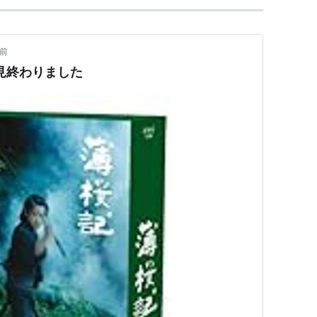
年前
見終わりました