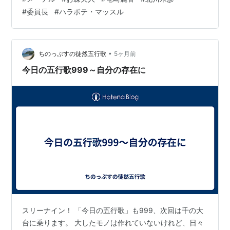
したね…。 メーテル（銀河鉄道999）
#
委員長
#
ハラボテ・マッスル
•
ちのっぷすの徒然五行歌
5ヶ月前
今日の五行歌999～自分の存在に
スリーナイン！ 「今日の五行歌」も999、次回は千の大
台に乗ります。 大したモノは作れていないけれど、日々