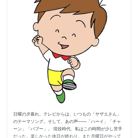
日曜の夕暮れ、テレビからは、いつもの「サザエさん」
のテーマソング。そして、あの声——「ハーイ」「チャ
ーン」「バブー」。 現役時代、私はこの時間が少し苦手
だった。楽しかった休日が終わり、また月曜日がやって