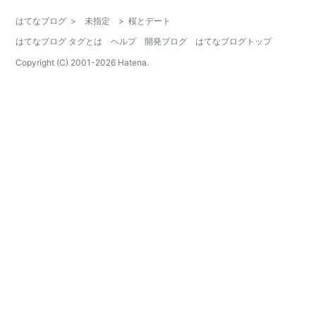
はてなブログ
>
未指定
>
桜とデート
はてなブログ タグとは
ヘルプ
開発ブログ
はてなブログトップ
Copyright (C) 2001-
2026
Hatena.