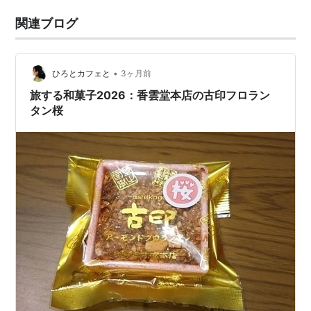
関連ブログ
•
ひろとカフェと
3ヶ月前
旅する和菓子2026：香雲堂本店の古印フロラン
タン桜