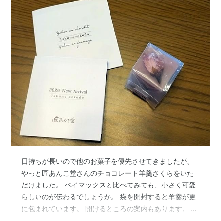
日持ちが長いので他のお菓子を優先させてきましたが、
やっと匠あんこ堂さんのチョコレート羊羹さくらをいた
だけました。 ベイマックスと比べてみても、小さく可愛
らしいのが伝わるでしょうか。 袋を開封すると羊羹が更
に包まれています。 開けるところの案内もあります。 色
味をそのままに移すのが難しくちょっと暗く写りました