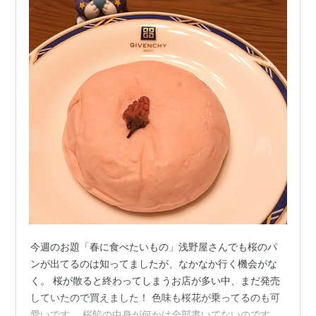
今週のお題「春に食べたいもの」浅野屋さんでも桜のパ
ンが出てるのは知ってましたが、なかなか行く機会がな
く。 桜が散ると終わってしまうお店が多い中、まだ発売
していたので買えました！ 色味も桜花が乗ってるのも可
愛いです。 桜餡の中身が何かは全部書いてないのです