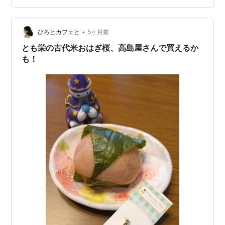
こ食べる予定だったから無意識に重くなさそうな方を選
んだのかなと思いました。ガ…
•
ひろとカフェと
5ヶ月前
とも栄の古代米おはぎ桜、高島屋さんで買えるか
も！