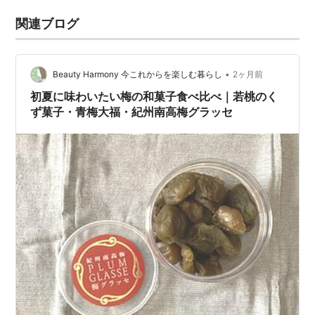
関連ブログ
•
Beauty Harmony 今これからを楽しむ暮らし
2ヶ月前
初夏に味わいたい梅の和菓子食べ比べ｜若桃のく
ず菓子・青梅大福・紀州南高梅グラッセ