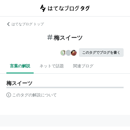
はてなブログ トップ
梅スイーツ
このタグでブログを書く
言葉の解説
ネットで話題
関連ブログ
梅スイーツ
このタグの解説について