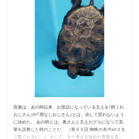
吾輩は、あの時以来、お世話になっている主人を｢餌くれ
おじさん｣や｢用なしおじさん｣とは、決して思わないよう
に決めた。 あの時とは、奥さんと主人がグルになって吾
輩を説教した時のことだ。 （第９５話 蜘蛛の糸 Part２を
ご覧ください。） そして、そう考えを改めた吾輩を見せ