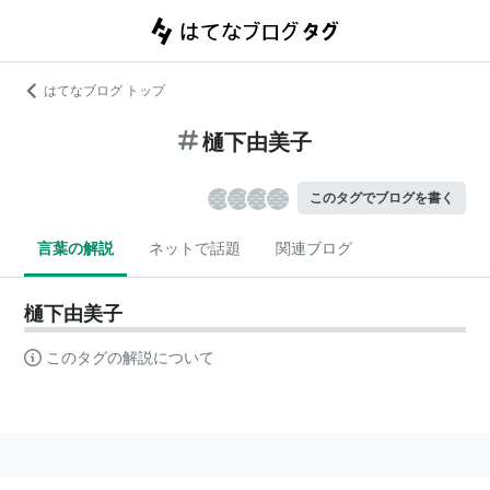
はてなブログ トップ
樋下由美子
このタグでブログを書く
言葉の解説
ネットで話題
関連ブログ
樋下由美子
このタグの解説について