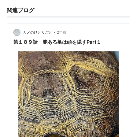
関連ブログ
•
カメのひとりごと
2年前
第１８９話 能ある亀は頭を隠すPart１