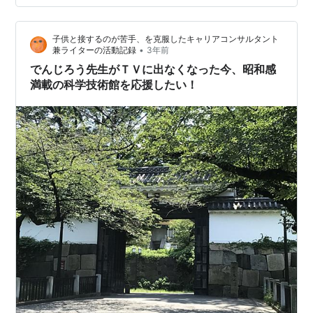
本丸への入口など、城の要所に設けられ、防御の要であ
ると同時に、城主の権威を示す象徴でもありました。 こ
子供と接するのが苦手、を克服したキャリアコンサルタント
の記事では、櫓門の構造や役割、そして実際に見ること
•
兼ライターの活動記録
3年前
ができる城を紹介します。城巡りの際、門に注目するき
でんじろう先生がＴＶに出なくなった今、昭和感
っかけになれば幸いです。…
満載の科学技術館を応援したい！