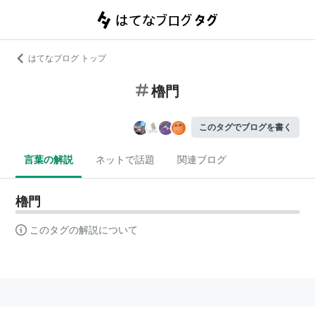
はてなブログ トップ
櫓門
このタグでブログを書く
言葉の解説
ネットで話題
関連ブログ
櫓門
このタグの解説について