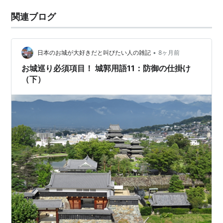
関連ブログ
•
日本のお城が大好きだと叫びたい人の雑記
8ヶ月前
お城巡り必須項目！ 城郭用語11：防御の仕掛け
（下）