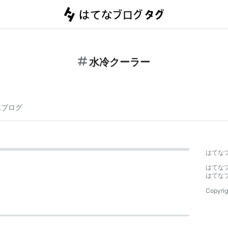
水冷クーラー
連ブログ
はてな
はてな
はてな
Copyrig