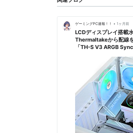
•
ゲーミングPC速報！！
1ヶ月前
LCDディスプレイ搭載
Thermaltakeか
「TH-S V3 ARGB Syn
Sync」が登場！