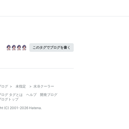
このタグでブログを書く
ブログ
>
未指定
>
水冷クーラー
ブログ タグとは
ヘルプ
開発ブログ
ブログトップ
ht (C) 2001-
2026
Hatena.