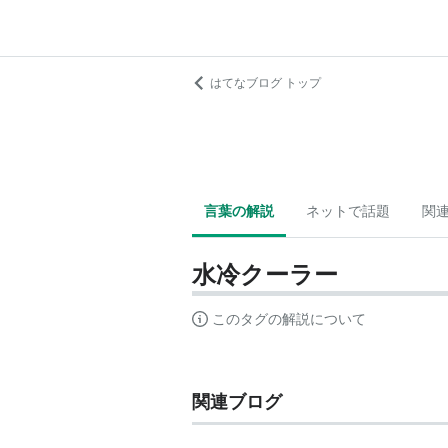
はてなブログ トップ
言葉の解説
ネットで話題
関
水冷クーラー
このタグの解説について
関連ブログ