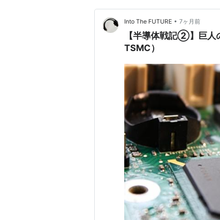
•
Into The FUTURE
7ヶ月前
【半導体戦記②】巨人の失
TSMC）