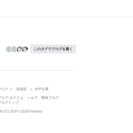
このタグでブログを書く
ブログ
>
未指定
>
水平分業
ブログ タグとは
ヘルプ
開発ブログ
ブログトップ
ht (C) 2001-
2026
Hatena.