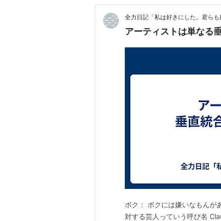
全力日記「私は好きにした。君らも
アーティストは単なる垂
ボク： ボクには嫌いなもんが
対する芸人っていう呼び名 Cl