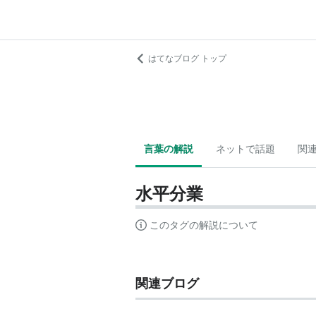
はてなブログ トップ
言葉の解説
ネットで話題
関
水平分業
このタグの解説について
関連ブログ