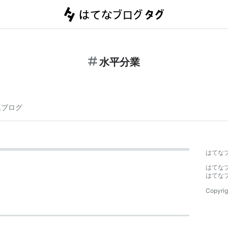
水平分業
連ブログ
はてな
はてな
はてな
Copyrig