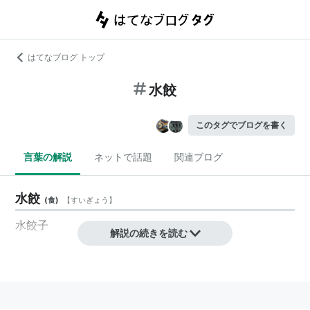
はてなブログ トップ
水餃
このタグでブログを書く
言葉の解説
ネットで話題
関連ブログ
水餃
(
食
)
【
すいぎょう
】
水餃子
解説の続きを読む