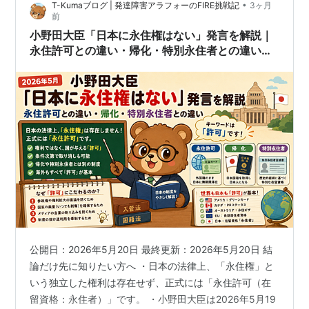
•
T-Kumaブログ | 発達障害アラフォーのFIRE挑戦記
3ヶ月
前
小野田大臣「日本に永住権はない」発言を解説｜
永住許可との違い・帰化・特別永住者との違い
【2026年5月】
公開日：2026年5月20日 最終更新：2026年5月20日 結
論だけ先に知りたい方へ ・日本の法律上、「永住権」と
いう独立した権利は存在せず、正式には「永住許可（在
留資格：永住者）」です。 ・小野田大臣は2026年5月19