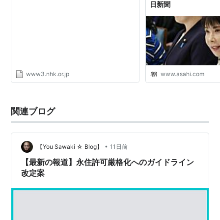
日新聞
www3.nhk.or.jp
www.asahi.com
関連ブログ
•
【You Sawaki ☆ Blog】
11日前
【最新の報道】永住許可厳格化へのガイドライン
改定案