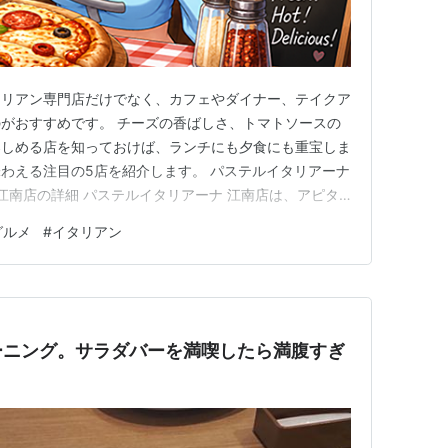
タリアン専門店だけでなく、カフェやダイナー、テイクア
がおすすめです。 チーズの香ばしさ、トマトソースの
楽しめる店を知っておけば、ランチにも夕食にも重宝しま
わえる注目の5店を紹介します。 パステルイタリアーナ
 江南店の詳細 パステルイタリアーナ 江南店は、アピタ
ピッツァを楽しめるイタリアン系のお店です。 運営元の
グルメ
#
イタリアン
にこだわったパスタとピッツァの専門店として紹介されて
家族での食事にも…
ーニング。サラダバーを満喫したら満腹すぎ