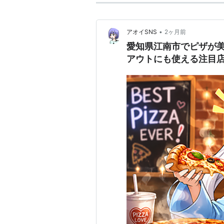
•
アオイSNS
2ヶ月前
愛知県江南市でピザが
アウトにも使える注目