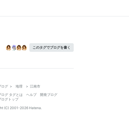
このタグでブログを書く
ブログ
>
地理
>
江南市
ブログ タグとは
ヘルプ
開発ブログ
ブログトップ
ht (C) 2001-
2026
Hatena.