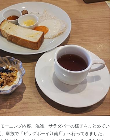
のモーニング内容、混雑、サラダバーの様子をまとめてい
朝、家族で「ビッグボーイ江南店」へ行ってきました。