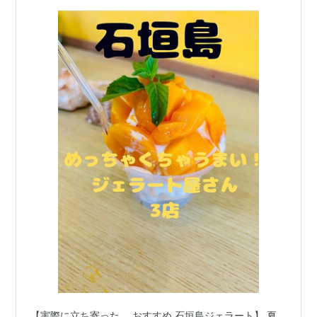
ト 観光 食べ物 ご当地スイーツ 有名店 グ
ルメ旅 旅行
【実際に立ち寄った、 おすすめ 石垣島ジェラート】 夏