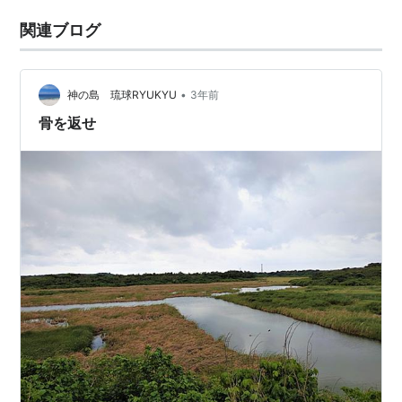
関連ブログ
•
神の島 琉球RYUKYU
3年前
骨を返せ