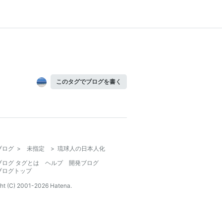
このタグでブログを書く
ブログ
>
未指定
>
琉球人の日本人化
ブログ タグとは
ヘルプ
開発ブログ
ブログトップ
ht (C) 2001-
2026
Hatena.