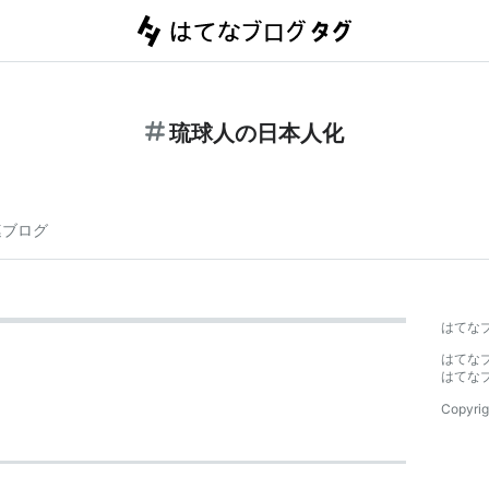
琉球人の日本人化
連ブログ
はてな
はてな
はてな
Copyrig