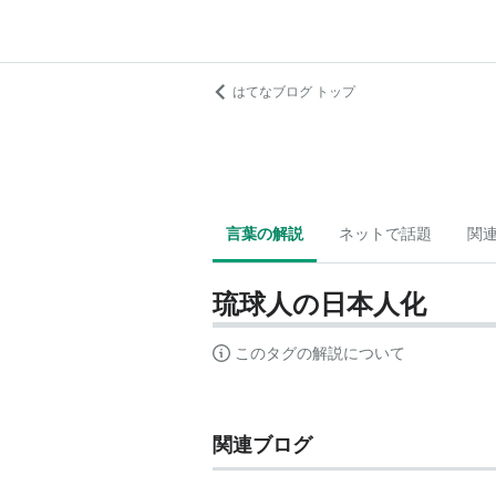
はてなブログ トップ
言葉の解説
ネットで話題
関
琉球人の日本人化
このタグの解説について
関連ブログ