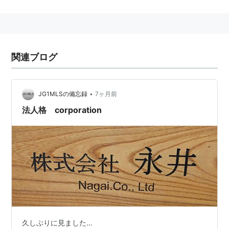
関連ブログ
•
JG1MLSの備忘録
7ヶ月前
法人格 corporation
久しぶりに見ました…