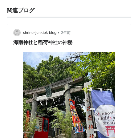
関連ブログ
•
shrine-junkie’s blog
2年前
海南神社と稲荷神社の神秘