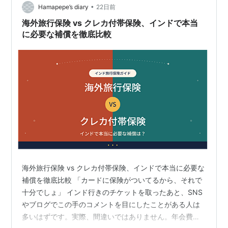
ジットカード付帯の海外旅行保険に…
•
Hamapepe’s diary
22日前
海外旅行保険 vs クレカ付帯保険、インドで本当
に必要な補償を徹底比較
海外旅行保険 vs クレカ付帯保険、インドで本当に必要な
補償を徹底比較 「カードに保険がついてるから、それで
十分でしょ」 インド行きのチケットを取ったあと、SNS
やブログでこの手のコメントを目にしたことがある人は
多いはずです。実際、間違いではありません。年会費無