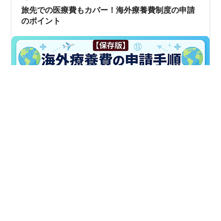
旅先での医療費もカバー！海外療養費制度の申請
のポイント
海外旅行中に体調を崩して病院に行き、高額な医療費を
支払ったけれど、日本の健康保険でいくらか戻るか分か
らない……。 そんなとき、実は「海外療養費制度」を使
って一部の医療費を還付申請できるんです。 この記事で
は、海外療養費の申請手順をステップごとに分かりやす