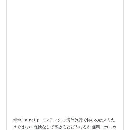
click.j-a-net.jp インデックス 海外旅行で怖いのはスリだ
けではない 保険なしで事故るとどうなるか 無料エポスカ