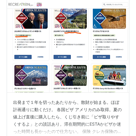
出発まで１年を切ったあたりから、散財が始まる。ほぼ
計画通りに動くだけ。 各国ビザ アメリカのみ取得。夏の
値上げ直後に購入したら、くじ引き前に「ビザ取りやす
くするよ」との談話あり。滞在期間的にESTAかビザか迷
った時間も長かったので仕方ない。 保険 クレカ保険の後