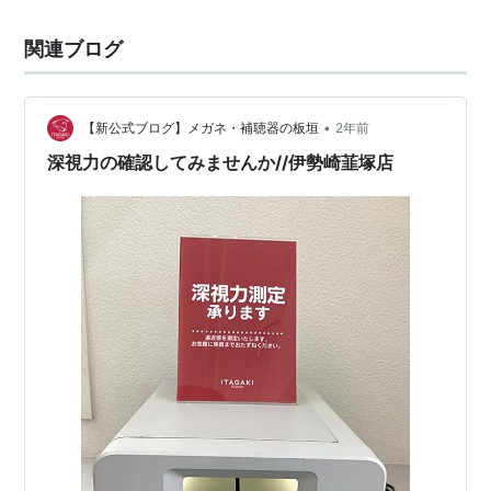
関連ブログ
•
【新公式ブログ】メガネ・補聴器の板垣
2年前
深視力の確認してみませんか//伊勢崎韮塚店