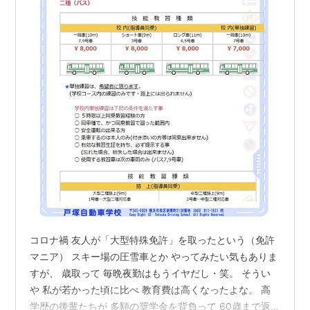
コロナ禍 友人が「大型特殊免許」を取ったという（免許
マニア） スキー場の圧雪車とか やってみたい気もありま
すが、 歳取って 毎晩夜勤はもうイヤだし・笑。 そうい
や 私が若かった頃に比べ 教育費は高くなったよな。 高
学歴の後輩たちが 多額の奨学金を背負って 60歳まで返