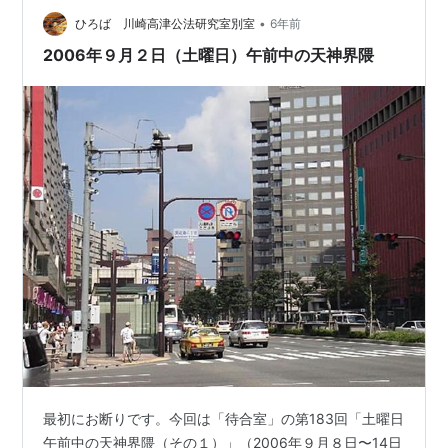
•
ひろば 川崎高津公法研究室別室
6年前
2006年９月２日（土曜日）午前中の天神界隈
最初にお断りです。今回は「待合室」の第183回「土曜日
午前中の天神界隈（その１）」（2006年９月８日〜14日