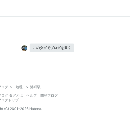
このタグでブログを書く
ブログ
>
地理
>
港町駅
ブログ タグとは
ヘルプ
開発ブログ
ブログトップ
ht (C) 2001-
2026
Hatena.