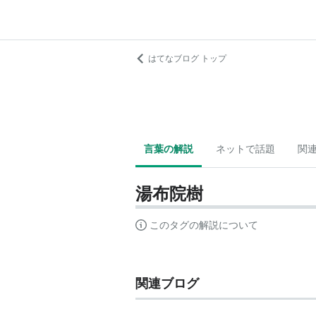
はてなブログ トップ
言葉の解説
ネットで話題
関
湯布院樹
このタグの解説について
関連ブログ