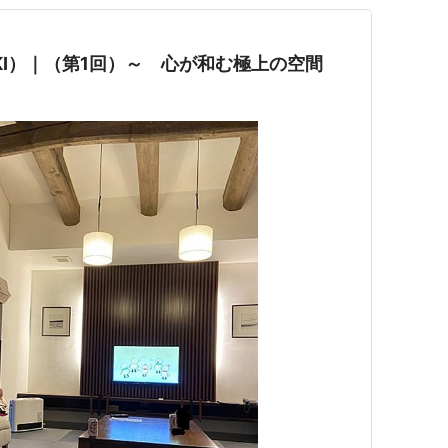
KI）｜（第1回）～ 心が和む極上の空間