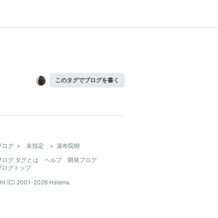
このタグでブログを書く
ブログ
>
未指定
>
湯布院樹
ブログ タグとは
ヘルプ
開発ブログ
ブログトップ
ht (C) 2001-
2026
Hatena.