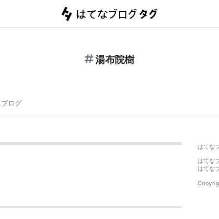
湯布院樹
連ブログ
はてな
はてな
はてな
Copyrig