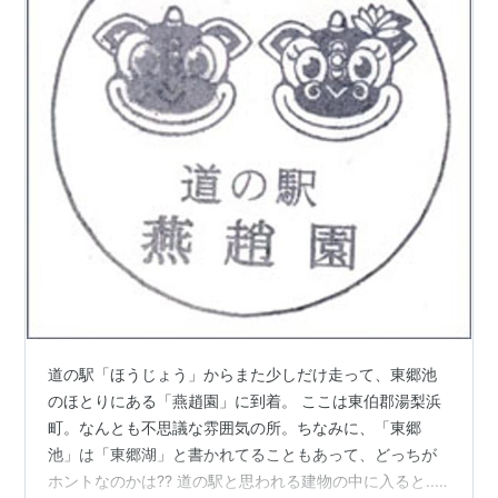
道の駅「ほうじょう」からまた少しだけ走って、東郷池
のほとりにある「燕趙園」に到着。 ここは東伯郡湯梨浜
町。なんとも不思議な雰囲気の所。ちなみに、「東郷
池」は「東郷湖」と書かれてることもあって、どっちが
ホントなのかは?? 道の駅と思われる建物の中に入ると....