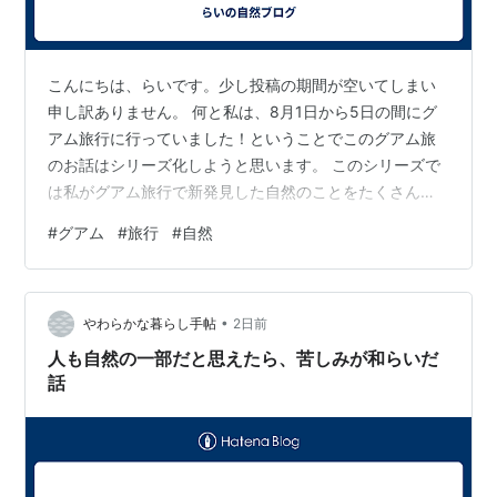
こんにちは、らいです。少し投稿の期間が空いてしまい
申し訳ありません。 何と私は、8月1日から5日の間にグ
アム旅行に行っていました！ということでこのグアム旅
のお話はシリーズ化しようと思います。 このシリーズで
は私がグアム旅行で新発見した自然のことをたくさん載
せていきますのでお楽しみに！ 次回 グアムの海を大冒
#
グアム
#
旅行
#
自然
険！発見したものとは…
•
やわらかな暮らし手帖
2日前
人も自然の一部だと思えたら、苦しみが和らいだ
話