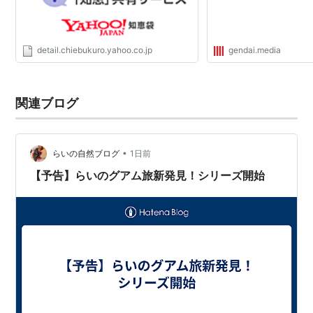
detail.chiebukuro.yahoo.co.jp
gendai.media
関連ブログ
•
らいの自然ブログ
1日前
【予告】らいのグアム旅新発見！シリーズ開始