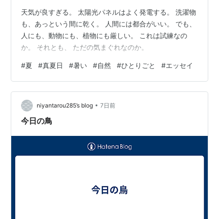
天気が良すぎる。 太陽光パネルはよく発電する。 洗濯物
も、あっという間に乾く。 人間には都合がいい。 でも、
人にも、動物にも、植物にも厳しい。 これは試練なの
か。 それとも、 ただの気まぐれなのか。
#
夏
#
真夏日
#
暑い
#
自然
#
ひとりごと
#
エッセイ
•
niyantarou285’s blog
7日前
今日の鳥