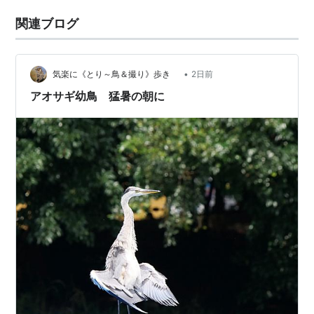
関連ブログ
•
気楽に《とり～鳥＆撮り》歩き
2日前
アオサギ幼鳥 猛暑の朝に