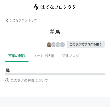
はてなブログ トップ
鳥
このタグでブログを書く
言葉の解説
ネットで話題
関連ブログ
鳥
このタグの解説について