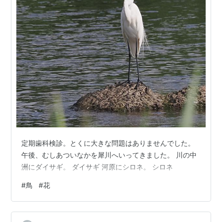
定期歯科検診。とくに大きな問題はありませんでした。
午後、むしあついなかを犀川へいってきました。 川の中
洲にダイサギ。 ダイサギ 河原にシロネ。 シロネ
#
鳥
#
花