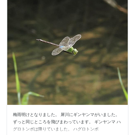
梅雨明けとなりました。 犀川にギンヤンマがいました。
ずっと同じところを飛びまわっています。 ギンヤンマ ハ
グロトンボは降りていました。 ハグロトンボ