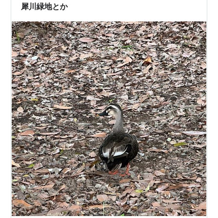
インコが家にやってきました。 …
犀川緑地とか