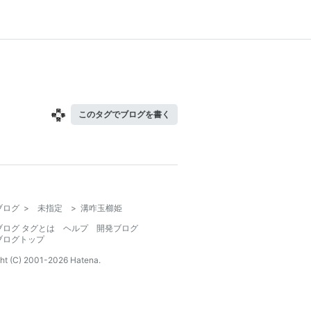
このタグでブログを書く
ブログ
>
未指定
>
溝咋玉櫛姫
ブログ タグとは
ヘルプ
開発ブログ
ブログトップ
ht (C) 2001-
2026
Hatena.