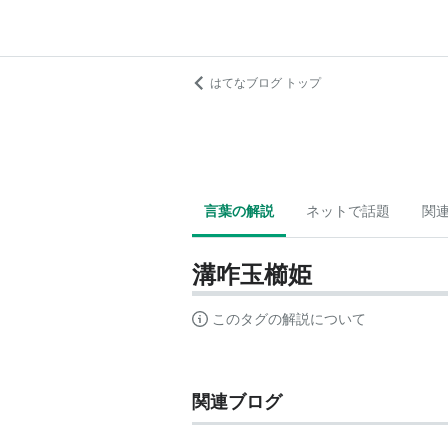
はてなブログ トップ
言葉の解説
ネットで話題
関
溝咋玉櫛姫
このタグの解説について
関連ブログ