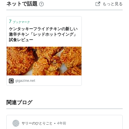
ネットで話題
もっと見る
7
ブックマーク
ケンタッキーフライドチキンの新しい
激辛チキン「レッドホットウイング」
試食レビュー
gigazine.net
関連ブログ
•
サリーのひとりごと
4年前