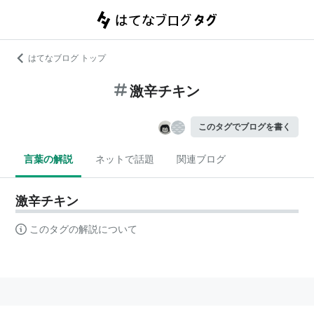
はてなブログ トップ
激辛チキン
このタグでブログを書く
言葉の解説
ネットで話題
関連ブログ
激辛チキン
このタグの解説について