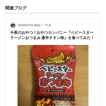
関連ブログ
•
tomomo13’s diary
1年前
今夜のおやつ！おやつカンパニー『ベビースター
ラーメンおつまみ 激辛チキン味』を食べてみた！