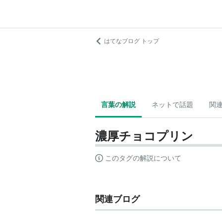
はてなブログ トップ
言葉の解説
ネットで話題
関
濃厚チョコプリン
このタグの解説について
関連ブログ