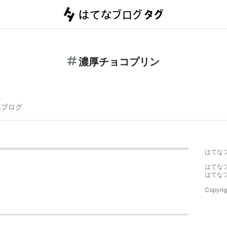
濃厚チョコプリン
連ブログ
はてな
はてな
はてな
Copyrig