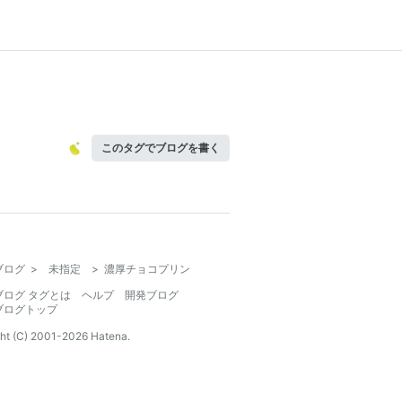
このタグでブログを書く
ブログ
>
未指定
>
濃厚チョコプリン
ブログ タグとは
ヘルプ
開発ブログ
ブログトップ
ht (C) 2001-
2026
Hatena.