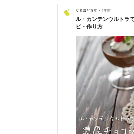
•
なるほど食堂
1年前
ル・カンテンウルトラで
ピ・作り方