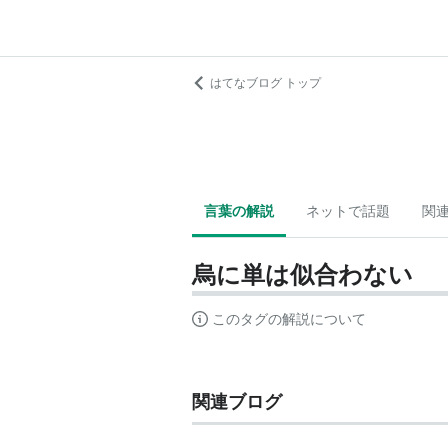
はてなブログ トップ
言葉の解説
ネットで話題
関
烏に単は似合わない
このタグの解説について
関連ブログ