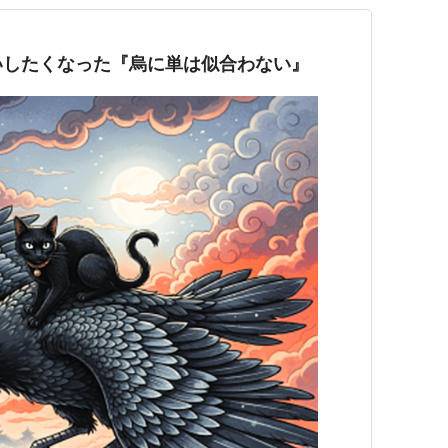
いしたくなった『烏に単は似合わない』