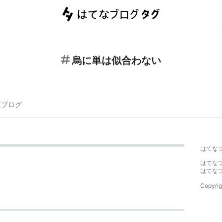
烏に単は似合わない
連ブログ
はてな
はてな
はてな
Copyrig