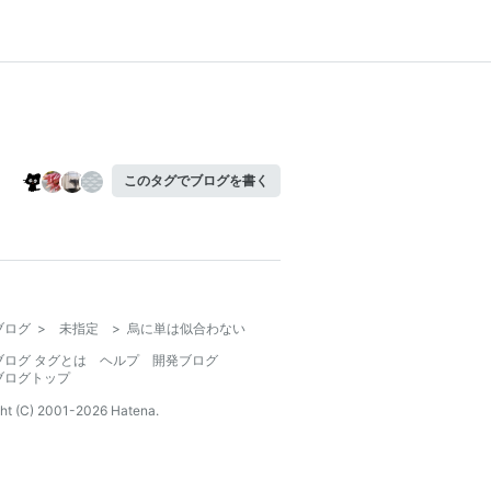
このタグでブログを書く
ブログ
>
未指定
>
烏に単は似合わない
ブログ タグとは
ヘルプ
開発ブログ
ブログトップ
ht (C) 2001-
2026
Hatena.