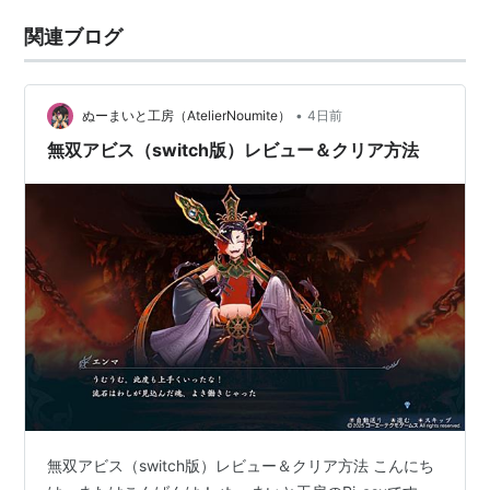
関連ブログ
•
ぬーまいと工房（AtelierNoumite）
4日前
無双アビス（switch版）レビュー＆クリア方法
無双アビス（switch版）レビュー＆クリア方法 こんにち