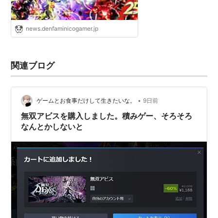
news.denfaminicogamer.jp
関連ブログ
•
ゲームとお食事だけして生きたいな。
9日前
無双アビスを購入しました。積みゲー、そろそろ
なんとかしないと