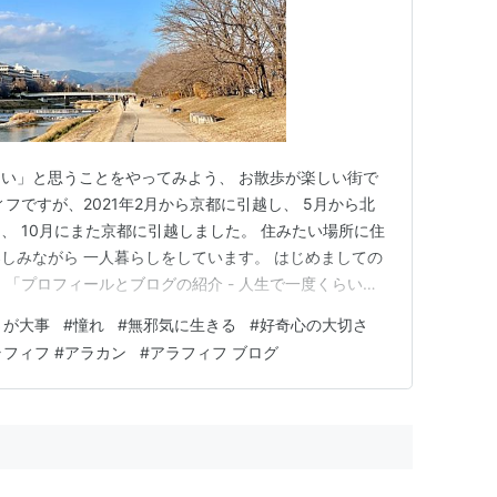
い」と思うことをやってみよう、 お散歩が楽しい街で
フですが、2021年2月から京都に引越し、 5月から北
、 10月にまた京都に引越しました。 住みたい場所に住
しみながら 一人暮らしをしています。 はじめましての
) 「プロフィールとブログの紹介 - 人生で一度くらい」
持ちのいい一日でした♪ 窓を開けるとひんやりとした空
さが大事
#
憧れ
#
無邪気に生きる
#
好奇心の大切さ
のピーヒョロロという鳴き声が聞こえます。 この声を聞
ラフィフ #アラカン
#
アラフィフ ブログ