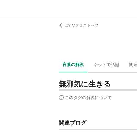
はてなブログ トップ
言葉の解説
ネットで話題
関
無邪気に生きる
このタグの解説について
関連ブログ