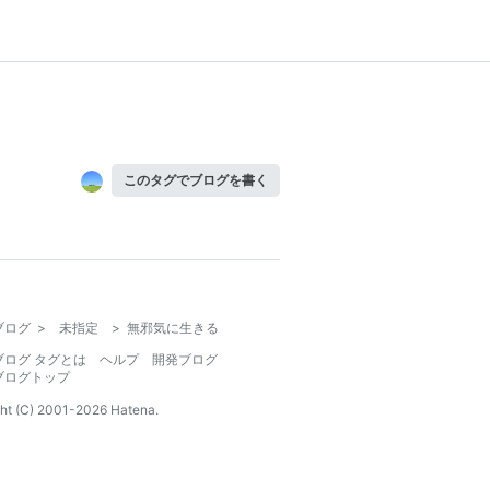
このタグでブログを書く
ブログ
>
未指定
>
無邪気に生きる
ブログ タグとは
ヘルプ
開発ブログ
ブログトップ
ht (C) 2001-
2026
Hatena.