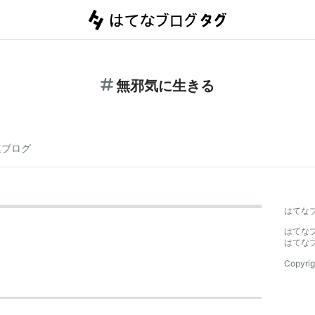
無邪気に生きる
連ブログ
はてな
はてな
はてな
Copyrig