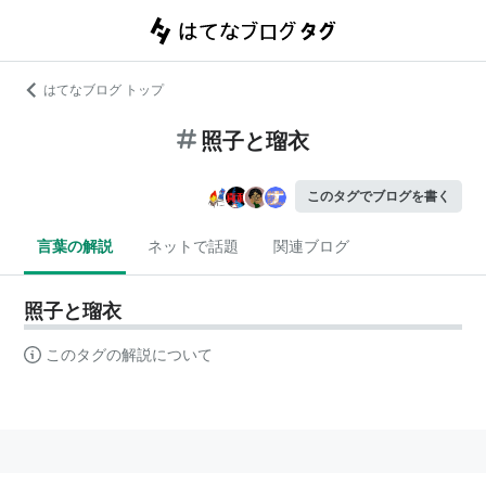
はてなブログ トップ
照子と瑠衣
このタグでブログを書く
言葉の解説
ネットで話題
関連ブログ
照子と瑠衣
このタグの解説について