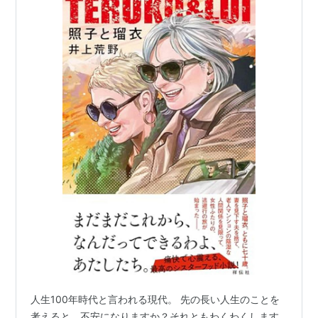
人生100年時代と言われる現代。 先の長い人生のことを
考えると、不安になりますか？それともわくわくします