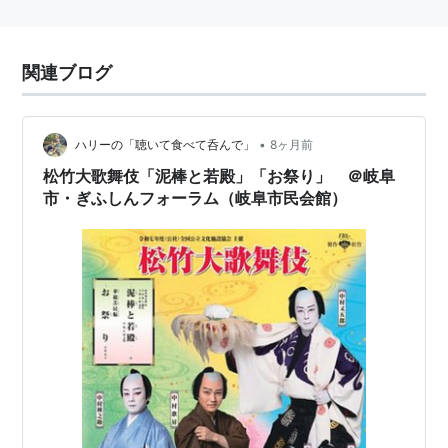
関連ブログ
•
ハリーの「聴いて食べて呑んで」
8ヶ月前
松竹大歌舞伎「泥棒と若殿」「お祭り」 ＠岐阜
市・ぎふしんフォーラム（岐阜市民会館）