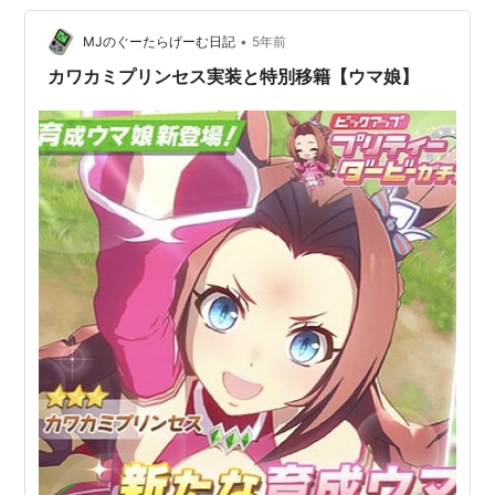
•
MJのぐーたらげーむ日記
5年前
カワカミプリンセス実装と特別移籍【ウマ娘】