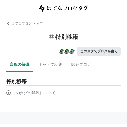
はてなブログ トップ
特別移籍
このタグでブログを書く
言葉の解説
ネットで話題
関連ブログ
特別移籍
このタグの解説について