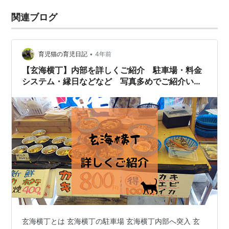
関連ブログ
•
育児猫の育児日記
4年前
【玄海横丁】内部を詳しくご紹介 駐車場・料金
システム・縁日などなど 写真多めでご紹介いた
します
玄海横丁とは 玄海横丁の駐車場 玄海横丁内部へ突入 玄