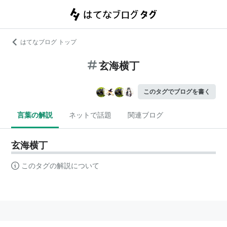
はてなブログ トップ
玄海横丁
このタグでブログを書く
言葉の解説
ネットで話題
関連ブログ
玄海横丁
このタグの解説について