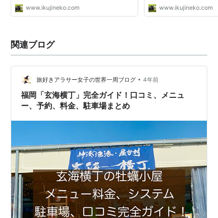
www.ikujineko.com
www.ikujineko.com
関連ブログ
•
旅好きアラサー女子の世界一周ブログ
4年前
福岡「玄海横丁」完全ガイド！口コミ、メニュ
ー、予約、料金、駐車場まとめ