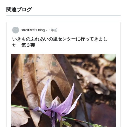
関連ブログ
•
stroll365’s blog
1年前
いきものふれあいの里センターに行ってきまし
た 第３弾