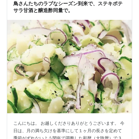
鳥さんたちのラブなシーズン到来で、ステキポテ
サラ甘酒と醸造酢同量で。
こんにちは。 お越しくださりありがとうございます。 今
日は、月の満ち欠けを基準にして１ヶ月の長さを定めて
季節がずれないよう閏年で調整した和暦（太陰暦）で３