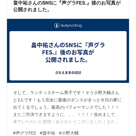
畠中祐さんのSNSに『声グラFES.』後のお写真が
公開されました。
そして、ランティスチーム男子です！そう小野大輔さん
と2人です！もう完全に最後のダンスがきっと今日の夢に
出てくるでしょう。最高のパフォーマンスでした！！！
またご共演できますように、、、！！！！改めまして、
来ていただいた皆様！ありがとうございました！またぜ
ひお会いしましょう！！！ pic.twitter.com/fWOcfnEnw2
#
声グラFES
#
畠中祐
#
小野大輔