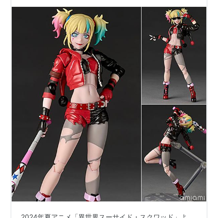
界スーサイド・スクワッドVer.』可動フィギュア
【海洋堂】より2025年12月発売予定♪
2024年夏アニメ「異世界スーサイド・スクワッド」よ