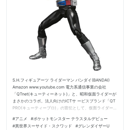
S.H.フィギュアーツ ライダーマン バンダイ(BANDAI)
Amazon www.youtube.com 電力系通信事業の会社
「QTnet(キューティーネット)」と、昭和仮面ライダーが
まさかのコラボ。法人向けのICTサ ービスブランド「QT
PRO(キューティープロ)」の宣伝として、仮面ライダーが
会社のセキュリティとなる面白いCMが公開されました。
#
アニメ
#
ポケットモンスター テラスタルデビュー
データ流出の危険から守るシステムを、会社を狙うショ
#
異世界スーサイド・スクワッド
#
グレンダイザーU
ッカーやデストロンと戦う仮面ライダーとして表現する