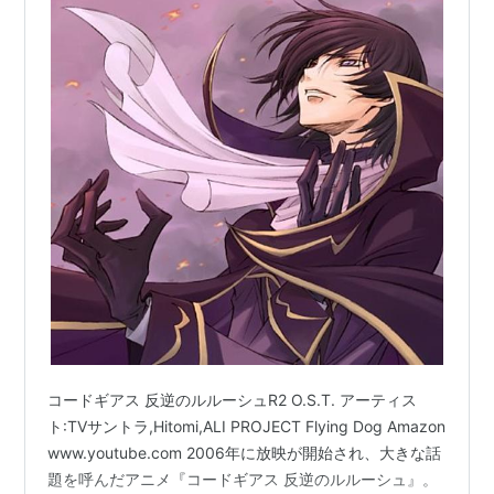
コードギアス 反逆のルルーシュR2 O.S.T. アーティス
ト:TVサントラ,Hitomi,ALI PROJECT Flying Dog Amazon
www.youtube.com 2006年に放映が開始され、大きな話
題を呼んだアニメ『コードギアス 反逆のルルーシュ』。