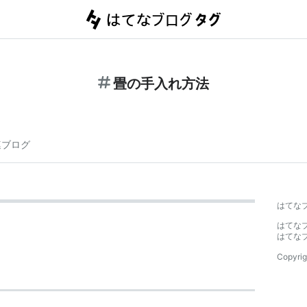
畳の手入れ方法
連ブログ
はてな
はてな
はてな
Copyrig