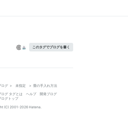
このタグでブログを書く
ブログ
>
未指定
>
畳の手入れ方法
ブログ タグとは
ヘルプ
開発ブログ
ブログトップ
ht (C) 2001-
2026
Hatena.