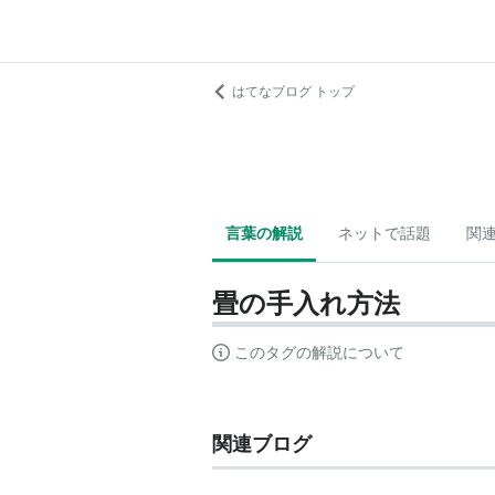
はてなブログ トップ
言葉の解説
ネットで話題
関
畳の手入れ方法
このタグの解説について
関連ブログ