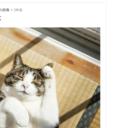
•
の辞典
2年前
恵