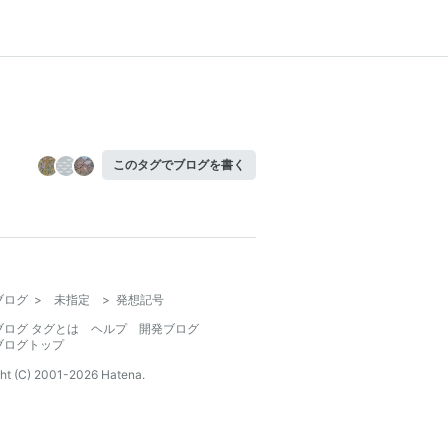
このタグでブログを書く
ブログ
>
未指定
>
発想記号
ブログ タグとは
ヘルプ
開発ブログ
ブログトップ
ht (C) 2001-
2026
Hatena.