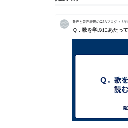
•
発声と音声表現のQ&Aブログ
3年
Ｑ．歌を学ぶにあたっ