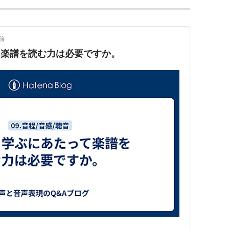
前
て楽譜を読む力は必要ですか。