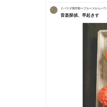
ドバラダ飛空船〜ブルースからハワ
音楽探偵、早起きす