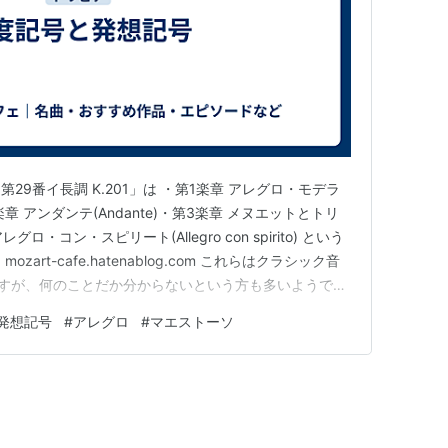
9番イ長調 K.201」は ・第1楽章 アレグロ・モデラ
)・第2楽章 アンダンテ(Andante)・第3楽章 メヌエットとトリ
 アレグロ・コン・スピリート(Allegro con spirito) という
art-cafe.hatenablog.com これらはクラシック音
ですが、何のことだか分からないという方も多いようです
おきましょう。 「アレグロ」「アンダンテ」などは速
発想記号
#
アレグロ
#
マエストーソ