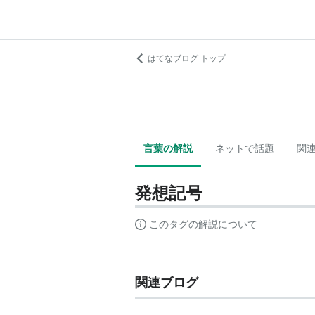
はてなブログ トップ
言葉の解説
ネットで話題
関
発想記号
このタグの解説について
関連ブログ