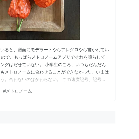
ていると、譜面にモデラートやらアレグロやら書かれてい
るので、もっぱらメトロノームアプリでそれを鳴らして
ングはだせていない。 小学生のころ、いつもだんだん
でもメトロノームに合わせることができなかった。いまは
う。合わないのはかわらない。 この速度記号、記号で
さ以外のニュアンスもふくまれている。それならもっとた
#
メトロノーム
なものだけれど、じっさいどうか知らない。もうなん十年
いので、読むこともほとんど…