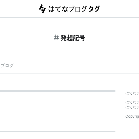
発想記号
連ブログ
はてな
はてな
はてな
Copyrig