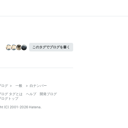
このタグでブログを書く
ブログ
>
一般
>
白ナンバー
ブログ タグとは
ヘルプ
開発ブログ
ブログトップ
ht (C) 2001-
2026
Hatena.