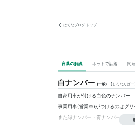
はてなブログ トップ
言葉の解説
ネットで話題
関
白ナンバー
(
一般
)
【
しろなんばー
自家用車が付ける白色のナンバー
事業用車(営業車)がつけるのはグ
また緑ナンバー・青ナンバーとも言