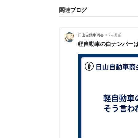
関連ブログ
•
日山自動車商会
7ヶ月前
軽自動車の白ナンバー