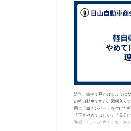
近年、街中で見かけるように
の軽自動車ですが、図柄入り
同じ「白ナンバー」を付けた軽
「正直やめてほしい」「見分
和感」といった声も少なくあり
否定的に見られがちなのか、