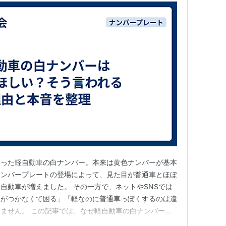
なった軽自動車の白ナンバー。本来は黄色ナンバーが基本
ナンバープレートの登場によって、見た目が普通車とほぼ
自動車が増えました。 その一方で、ネットやSNSでは
けがつかなくて困る」「軽なのに普通車っぽくするのは違
ません。 この記事では、なぜ軽自動車の白ナンバーが
その理由と背景、そして冷静に見た現実的な評価までをわ