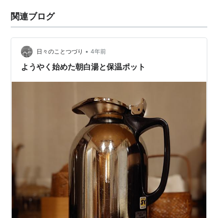
関連ブログ
•
日々のことつづり
4年前
ようやく始めた朝白湯と保温ポット