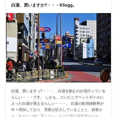
白湯、買いますか?・・・65sgg。
白湯、買いますぅ?・・・。 白湯を飲むのが流行っている
らしい・・・です。 しかも、コンビニでペットボトルに
入った白湯が買えるらしい・・・。 白湯の飲用経験率が
年々増加しており、需要が拡大していることと、顧客か
ら「飲みたい時に買えない」などの声が多数寄せられて