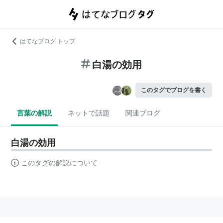
はてなブログ トップ
白湯の効用
このタグでブログを書く
言葉の解説
ネットで話題
関連ブログ
白湯の効用
このタグの解説について